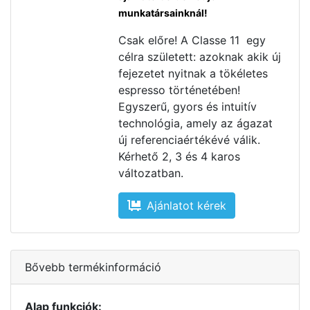
munkatársainknál!
Csak előre! A Classe 11 egy
célra született: azoknak akik új
fejezetet nyitnak a tökéletes
espresso történetében!
Egyszerű, gyors és intuitív
technológia, amely az ágazat
új referenciaértékévé válik.
Kérhető 2, 3 és 4 karos
változatban.
Ajánlatot kérek
Bővebb termékinformáció
Alap funkciók: