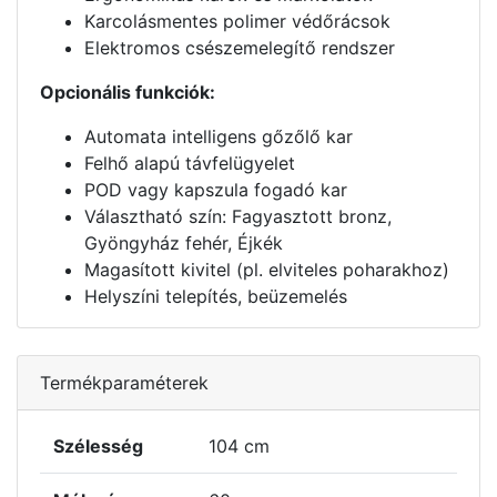
Karcolásmentes polimer védőrácsok
Elektromos csészemelegítő rendszer
Opcionális funkciók:
Automata intelligens gőzőlő kar
Felhő alapú távfelügyelet
POD vagy kapszula fogadó kar
Választható szín: Fagyasztott bronz,
Gyöngyház fehér, Éjkék
Magasított kivitel (pl. elviteles poharakhoz)
Helyszíni telepítés, beüzemelés
Termékparaméterek
Szélesség
104 cm