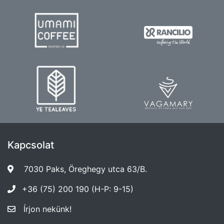
Kapcsolat
7030 Paks, Öreghegy utca 63/B.
+36 (75) 200 190 (H-P: 9-15)
Írjon nekünk!