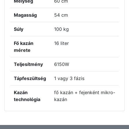
Mélység
60 cm
Magasság
54 cm
Súly
100 kg
Fő kazán
16 liter
mérete
Teljesítmény
6150W
Tápfeszültség
1 vagy 3 fázis
Kazán
fő kazán + fejenként mikro-
technológia
kazán