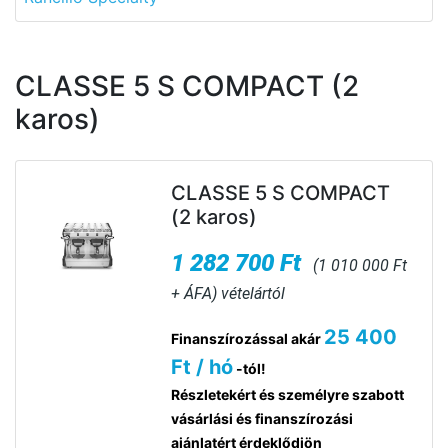
CLASSE 5 S COMPACT (2
karos)
CLASSE 5 S COMPACT
(2 karos)
1 282 700 Ft
(1 010 000 Ft
+ ÁFA) vételártól
25 400
Finanszírozással akár
Ft / hó
-tól!
Részletekért és személyre szabott
vásárlási és finanszírozási
ajánlatért érdeklődjön