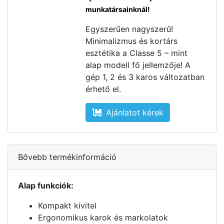
munkatársainknál!
Egyszerűen nagyszerű!
Minimalizmus és kortárs
esztétika a Classe 5 – mint
alap modell fő jellemzője! A
gép 1, 2 és 3 karos változatban
érhető el.
Ajánlatot kérek
Bővebb termékinformáció
Alap funkciók:
Kompakt kivitel
Ergonomikus karok és markolatok