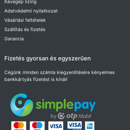
Kávégép lízing
Adatvédelmi nyilatkozat
Vásárlási feltételek
Szállítás és fizetés
Garancia
Fizetés gyorsan és egyszerűen
Cégünk minden számla kiegyenlítésére kényelmes
bankkártyás fizetést is kínál!