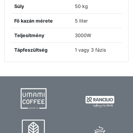
Súly
50 kg
Fő kazán mérete
5 liter
Teljesítmény
3000W
Tápfeszültség
1 vagy 3 fázis