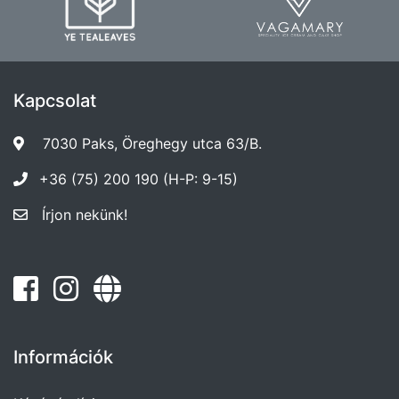
Kapcsolat
7030 Paks, Öreghegy utca 63/B.
+36 (75) 200 190 (H-P: 9-15)
Írjon nekünk!
Információk