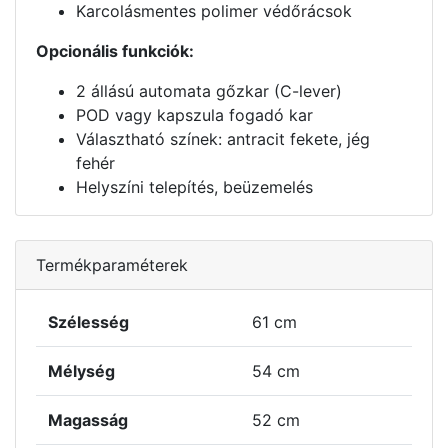
Karcolásmentes polimer védőrácsok
Opcionális funkciók:
2 állású automata gőzkar (C-lever)
POD vagy kapszula fogadó kar
Választható színek: antracit fekete, jég
fehér
Helyszíni telepítés, beüzemelés
Termékparaméterek
Szélesség
61 cm
Mélység
54 cm
Magasság
52 cm