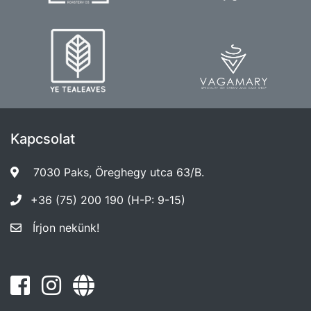
Kapcsolat
7030 Paks, Öreghegy utca 63/B.
+36 (75) 200 190 (H-P: 9-15)
Írjon nekünk!