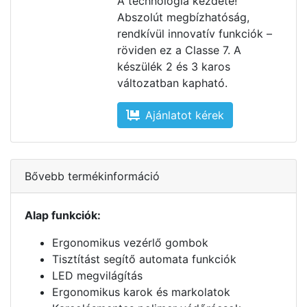
A technológia kezdete!
Abszolút megbízhatóság,
rendkívül innovatív funkciók –
röviden ez a Classe 7. A
készülék 2 és 3 karos
változatban kapható.
Ajánlatot kérek
Bővebb termékinformáció
Alap funkciók:
Ergonomikus vezérlő gombok
Tisztítást segítő automata funkciók
LED megvilágítás
Ergonomikus karok és markolatok