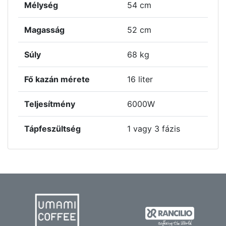
Mélység
54 cm
Magasság
52 cm
Súly
68 kg
Fő kazán mérete
16 liter
Teljesítmény
6000W
Tápfeszültség
1 vagy 3 fázis